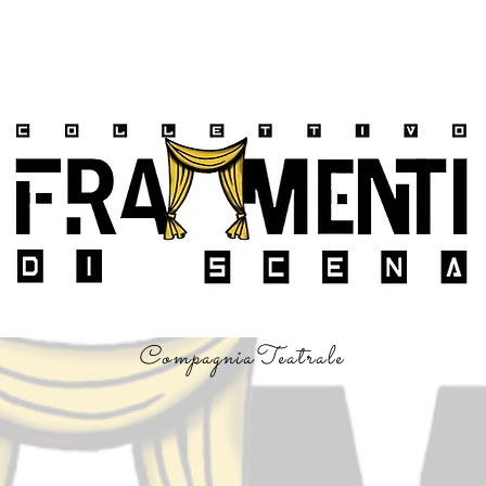
CompagniaTeatrale