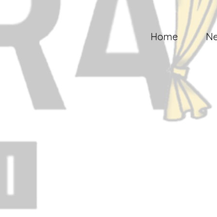
Home
N