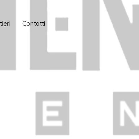
ieri
Contatti