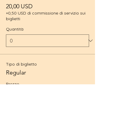
20,00 USD
+0,50 USD di commissione di servizio sui
biglietti
Quantità
Tipo di biglietto
Regular
Prezzo
25,00 USD
+0,63 USD di commissione di servizio sui
biglietti
Quantità