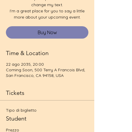
change my text.
I’m a great place for you to say a little
more about your upcoming event.
Buy Now
Time & Location
22 ago 2035, 20:00
Coming Soon, 500 Terry A Francois Blvd,
San Francisco, CA 94158, USA
Tickets
Tipo di biglietto
Student
Prezzo