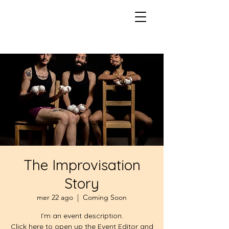
The Improvisation
Story
mer 22 ago
  |  
Coming Soon
I’m an event description.
Click here to open up the Event Editor and